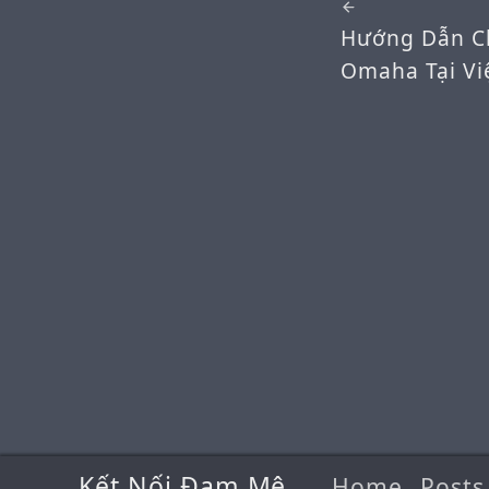
Hướng Dẫn Ch
Omaha Tại Vi
Kết Nối Đam Mê
Home
Posts