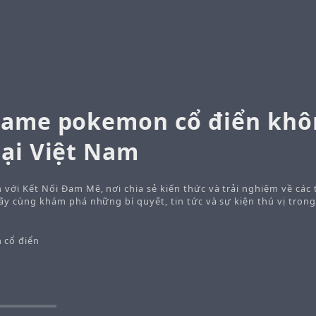
game pokemon cổ điển khô
tại Việt Nam
ới Kết Nối Đam Mê, nơi chia sẻ kiến thức và trải nghiệm về các t
ãy cùng khám phá những bí quyết, tin tức và sự kiện thú vị trong
 cổ điển