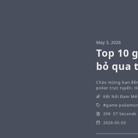
May 3, 2026
Top 10 
bỏ qua 
Chào mừng bạn đến v
poker trực tuyến. H
Kết Nối Đam Mê
game pokemon
209 57 Seconds
2026-05-03