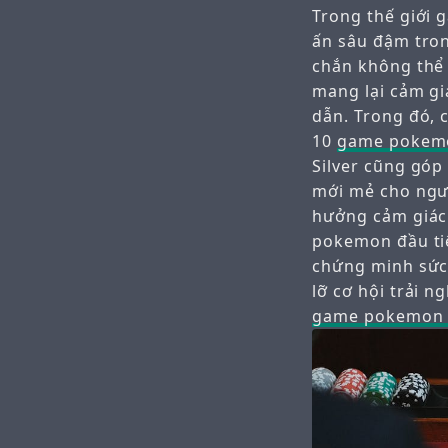
Trong thế giới 
ấn sâu đậm tron
chắn không thể
mang lại cảm gi
dẫn. Trong đó, 
10
game pokemo
Silver cũng góp
mới mẻ cho ngườ
hưởng cảm giác
pokemon đầu ti
chứng minh sức 
lỡ cơ hội trải 
game pokemon 