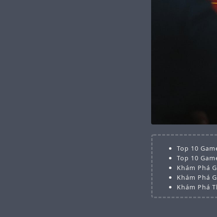
Top 10 Game
Top 10 Game
Khám Phá Ga
Khám Phá G
Khám Phá T