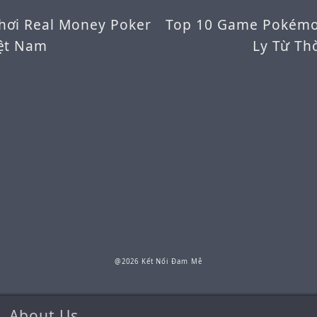
ơi Real Money Poker
Top 10 Game Pokémo
ệt Nam
Ly Từ Th
@2026 Kết Nối Đam Mê
About Us