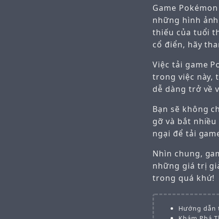
Game Pokémon cổ
những hình ảnh 
thiếu của tuổi 
cổ điển, hãy th
Việc tải game P
trong việc này, 
dễ dàng trở về 
Bạn sẽ không c
gỡ và bắt nhiều
ngại để tải ga
Nhìn chung, gam
những giá trị g
trong quá khứ!
Hướng dẫn 
Khám Phá T