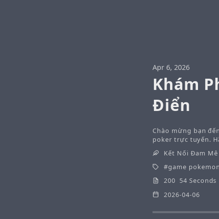
Apr 6, 2026
Khám Ph
Điển
Chào mừng bạn đến v
poker trực tuyến. H
Kết Nối Đam Mê
game pokemon
200 54 Seconds
2026-04-06