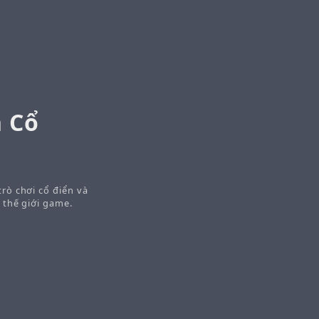
 Cổ
rò chơi cổ điển và
 thế giới game.