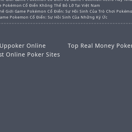
e Pokémon Cổ Điển Không Thể Bỏ Lỡ Tại Việt Nam
ế Giới Game Pokémon Cổ Điển: Sự Hồi Sinh Của Trò Chơi Pokém
ame Pokemon Cổ Điển: Sự Hồi Sinh Của Những Ký Ức
 Uppoker Online
Top Real Money Poke
t Online Poker Sites