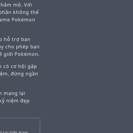
i hâm mộ. Với
 phần không thể
i game Pokémon
b hỗ trợ bạn
này cho phép bạn
hế giới Pokémon.
 có cơ hội gặp
hiệm, đừng ngần
n mang lại
 kỷ niệm đẹp
 tại Việt Nam