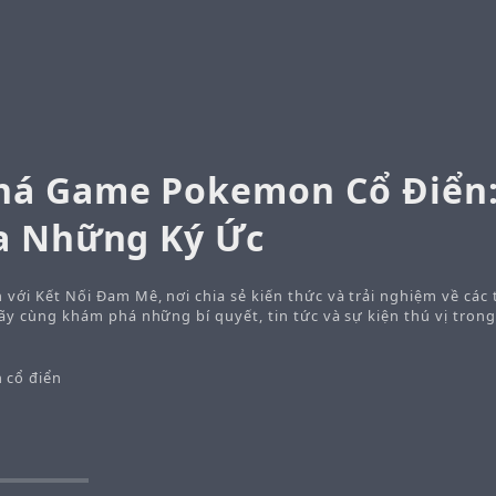
á Game Pokemon Cổ Điển:
a Những Ký Ức
ới Kết Nối Đam Mê, nơi chia sẻ kiến thức và trải nghiệm về các t
ãy cùng khám phá những bí quyết, tin tức và sự kiện thú vị trong
 cổ điển