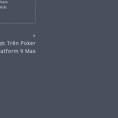
 Nam
Nhất
ợc Trên Poker
latform 9 Max