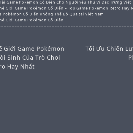
Tải Game Pokémon Cổ Điển Cho Người Yêu Thú Vị Đặc Trưng Việt
hế Giới Game Pokémon Cổ Điển – Top Game Pokémon Retro Hay 
e Pokémon Cổ Điển Không Thể Bỏ Qua tại Việt Nam
hế Giới Game Pokémon Cổ Điển
ế Giới Game Pokémon
Tối Ưu Chiến Lư
ồi Sinh Của Trò Chơi
P
ro Hay Nhất