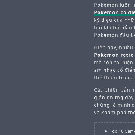
Pokemon luôn là
Pokemon cổ đi
kỳ diệu của nh
hồi khi bắt đầu
Pokemon đầu ti
Hiện nay, nhiều
Pokemon retro
mà còn tái hiện
âm nhạc cổ điể
thể thiếu trong
Các phiên bản n
giản nhưng đầy 
chúng là minh c
và khám phá thế
Top 10 Gam