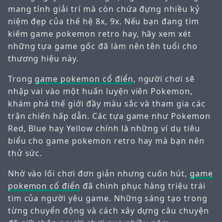
mang tính giải trí mà còn chứa đựng nhiều kỷ
niệm đẹp của thế hệ 8x, 9x. Nếu bạn đang tìm
kiếm game pokemon retro hay, hãy xem xét
những tựa game gốc đã làm nên tên tuổi cho
thương hiệu này.
Trong
game pokemon cổ điển
, người chơi sẽ
nhập vai vào một huấn luyện viên Pokemon,
khám phá thế giới đầy màu sắc và tham gia các
trận chiến hấp dẫn. Các tựa game như Pokemon
Red, Blue hay Yellow chính là những ví dụ tiêu
biểu cho game pokemon retro hay mà bạn nên
thử sức.
Nhờ vào lối chơi đơn giản nhưng cuốn hút,
game
pokemon cổ điển
đã chinh phục hàng triệu trái
tim của người yêu game. Những sáng tạo trong
từng chuyển động và cách xây dựng câu chuyện