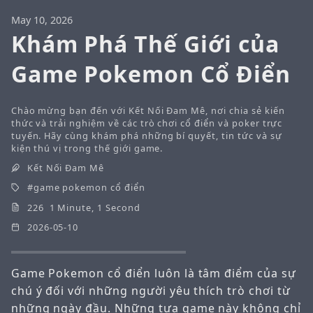
May 10, 2026
Khám Phá Thế Giới của
Game Pokemon Cổ Điển
Chào mừng bạn đến với Kết Nối Đam Mê, nơi chia sẻ kiến
thức và trải nghiệm về các trò chơi cổ điển và poker trực
tuyến. Hãy cùng khám phá những bí quyết, tin tức và sự
kiện thú vị trong thế giới game.
Kết Nối Đam Mê
game pokemon cổ điển
226 1 Minute, 1 Second
2026-05-10
Game Pokemon cổ điển luôn là tâm điểm của sự
chú ý đối với những người yêu thích trò chơi từ
những ngày đầu. Những tựa game này không chỉ