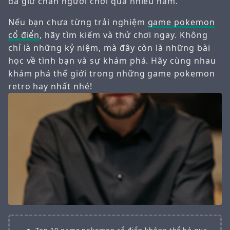
đã giữ chân người chơi qua nhiều năm.
Nếu bạn chưa từng trải nghiệm
game pokemon
cổ điển
, hãy tìm kiếm và thử chơi ngay. Không
chỉ là những kỷ niệm, mà đây còn là những bài
học về tình bạn và sự khám phá. Hãy cùng nhau
khám phá thế giới trong những game pokemon
retro hay nhất nhé!
Top 10 game pokemon cổ điển không thể bỏ qua