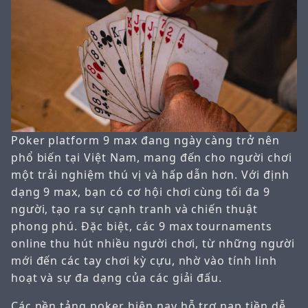
Poker platform 9 max đang ngày càng trở nên
phổ biến tại Việt Nam, mang đến cho người chơi
một trải nghiệm thú vị và hấp dẫn hơn. Với định
dạng 9 max, bạn có cơ hội chơi cùng tối đa 9
người, tạo ra sự cạnh tranh và chiến thuật
phong phú. Đặc biệt, các 9 max tournaments
online thu hút nhiều người chơi, từ những người
mới đến các tay chơi kỳ cựu, nhờ vào tính linh
hoạt và sự đa dạng của các giải đấu.
Các nền tảng poker hiện nay hỗ trợ nạp tiền dễ