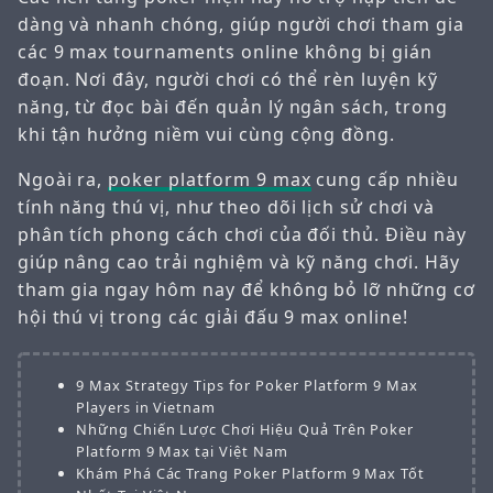
dàng và nhanh chóng, giúp người chơi tham gia
các 9 max tournaments online không bị gián
đoạn. Nơi đây, người chơi có thể rèn luyện kỹ
năng, từ đọc bài đến quản lý ngân sách, trong
khi tận hưởng niềm vui cùng cộng đồng.
Ngoài ra,
poker platform 9 max
cung cấp nhiều
tính năng thú vị, như theo dõi lịch sử chơi và
phân tích phong cách chơi của đối thủ. Điều này
giúp nâng cao trải nghiệm và kỹ năng chơi. Hãy
tham gia ngay hôm nay để không bỏ lỡ những cơ
hội thú vị trong các giải đấu 9 max online!
9 Max Strategy Tips for Poker Platform 9 Max
Players in Vietnam
Những Chiến Lược Chơi Hiệu Quả Trên Poker
Platform 9 Max tại Việt Nam
Khám Phá Các Trang Poker Platform 9 Max Tốt