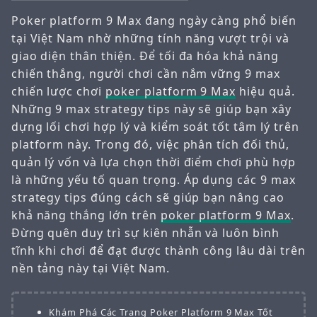
Poker platform 9 Max đang ngày càng phổ biến
tại Việt Nam nhờ những tính năng vượt trội và
giao diện thân thiện. Để tối đa hóa khả năng
chiến thắng, người chơi cần nắm vững 9 max
chiến lược chơi
poker platform 9 Max
hiệu quả.
Những 9 max strategy tips này sẽ giúp bạn xây
dựng lối chơi hợp lý và kiểm soát tốt tâm lý trên
platform này. Trong đó, việc phân tích đối thủ,
quản lý vốn và lựa chọn thời điểm chơi phù hợp
là những yếu tố quan trọng. Áp dụng các 9 max
strategy tips đúng cách sẽ giúp bạn nâng cao
khả năng thắng lớn trên
poker platform 9 Max
.
Đừng quên duy trì sự kiên nhẫn và luôn bình
tĩnh khi chơi để đạt được thành công lâu dài trên
nền tảng này tại Việt Nam.
Khám Phá Các Trang Poker Platform 9 Max Tốt