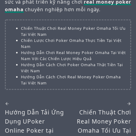
sức và phát triển kỹ năng chơi
real money poker
omaha
chuyên nghiệp hơn mỗi ngày.
Chiến Thuật Chơi Real Money Poker Omaha Tối Ưu
Tại Việt Nam
Chiến Lược Chơi Poker Omaha Thực Tiền Tại Việt
Nam
Hướng Dẫn Chơi Real Money Poker Omaha Tại Việt
Nam Với Các Chiến Lược Hiệu Quả
Hướng Dẫn Cách Chơi Poker Omaha Thật Tiền Tại
Việt Nam
Hướng Dẫn Cách Chơi Real Money Poker Omaha
Tại Việt Nam
Hướng Dẫn Tải Ứng
Chiến Thuật Chơi
Dụng UPoker
Real Money Poker
Online Poker tại
Omaha Tối Ưu Tại