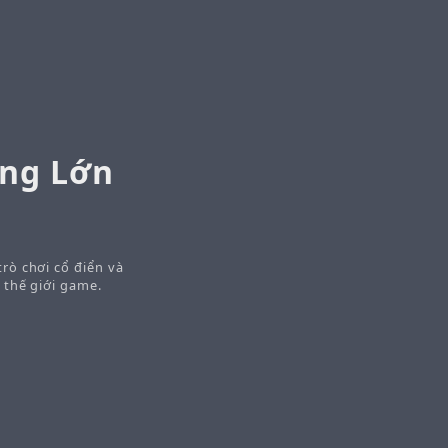
ắng Lớn
rò chơi cổ điển và
 thế giới game.