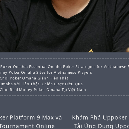
Poker Omaha: Essential Omaha Poker Strategies for Vietnamese 
ney Poker Omaha Sites for Vietnamese Players
Chơi Poker Omaha Giành Tiền Thật
Omaha với Tiền Thật: Chiến Lược Hiệu Quả
Chơi Real Money Poker Omaha Tại Việt Nam
er Platform 9 Max và
Khám Phá Uppoker 
 Tournament Online
Tải Ứng Dụng Upp