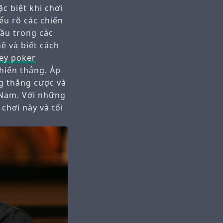
c biệt khi chơi
iểu rõ các chiến
đầu trong các
ẽ và biết cách
ey poker
chiến thắng. Áp
ng thắng cược và
t Nam. Với những
chơi này và tối