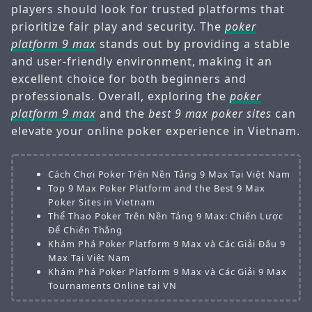
players should look for trusted platforms that
prioritize fair play and security. The
poker
platform 9 max
stands out by providing a stable
and user-friendly environment, making it an
excellent choice for both beginners and
professionals. Overall, exploring the
poker
platform 9 max
and the
best 9 max poker sites
can
elevate your online poker experience in Vietnam.
Cách Chơi Poker Trên Nền Tảng 9 Max Tại Việt Nam
Top 9 Max Poker Platform and the Best 9 Max
Poker Sites in Vietnam
Thể Thao Poker Trên Nền Tảng 9 Max: Chiến Lược
Để Chiến Thắng
Khám Phá Poker Platform 9 Max và Các Giải Đấu 9
Max Tại Việt Nam
Khám Phá Poker Platform 9 Max và Các Giải 9 Max
Tournaments Online tại VN